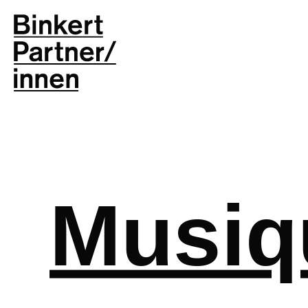
Musiq