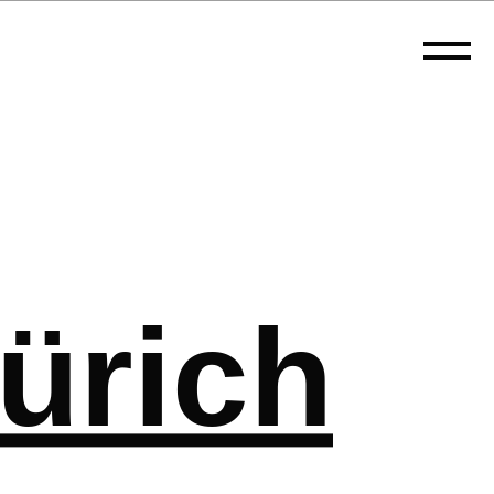
ürich